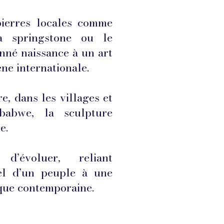
pierres locales comme
la springstone ou le
onné naissance à un art
ne internationale.
e, dans les villages et
babwe, la sculpture
e.
d’évoluer, reliant
tuel d’un peuple à une
ique contemporaine.