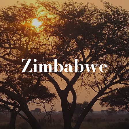
Zimbabwe