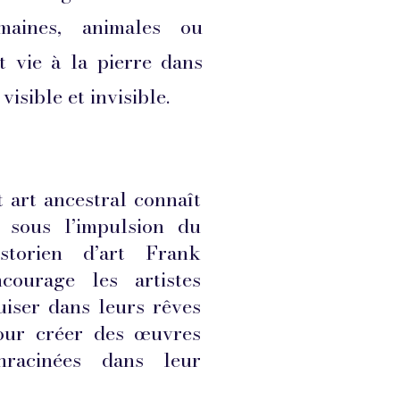
aines, animales ou
t vie à la pierre dans
visible et invisible.
t art ancestral connaît
 sous l’impulsion du
storien d’art Frank
ourage les artistes
iser dans leurs rêves
pour créer des œuvres
nracinées dans leur