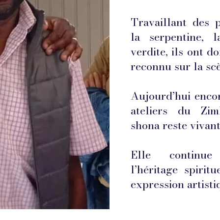
Travaillant des 
la serpentine, 
verdite, ils ont d
reconnu sur la scè
Aujourd’hui encor
ateliers du Zim
shona reste vivant
Elle continue 
l’héritage spiri
expression artist