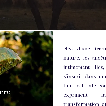
Née d’une tradi
nature, les ancêt
intimement liés
s’inscrit dans u
tout est interco
rre
expriment l
transformation o