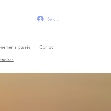
Se connecter
ènements passés
Contact
enaires