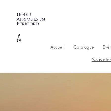
Hodi !
Afriques en
Périgord
Accueil
Catalogue
Evè
Nous aid