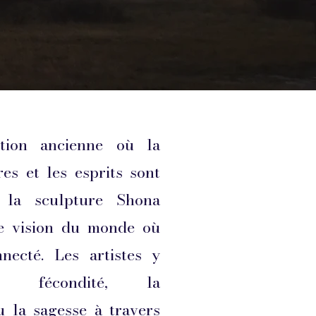
tion ancienne où la
res et les esprits sont
, la sculpture Shona
ne vision du monde où
nnecté. Les artistes y
a fécondité, la
u la sagesse à travers