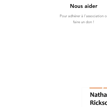
Nous aider
Pour adhérer à l'association o
faire un don !