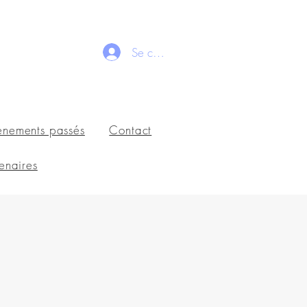
Se connecter
ènements passés
Contact
enaires