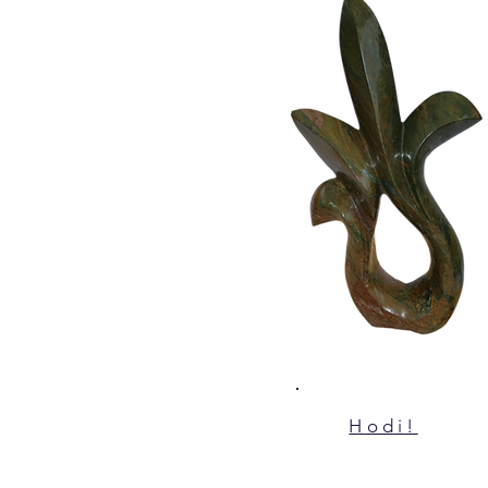
Hodi!