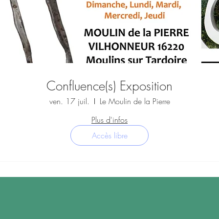
Confluence(s) Exposition
ven. 17 juil.
Le Moulin de la Pierre
Plus d'infos
Accès libre