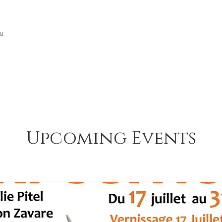
u
Upcoming Events