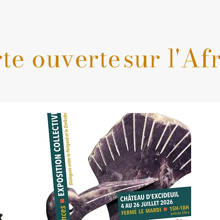
te ouverte
sur l'Af